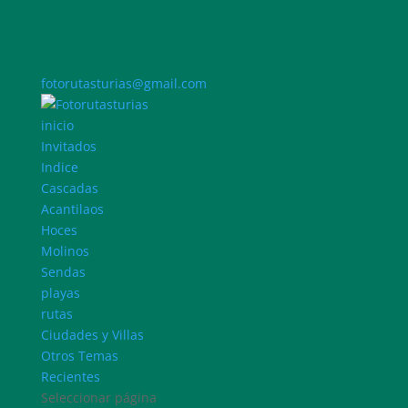
fotorutasturias@gmail.com
inicio
Invitados
Indice
Cascadas
Acantilaos
Hoces
Molinos
Sendas
playas
rutas
Ciudades y Villas
Otros Temas
Recientes
Seleccionar página