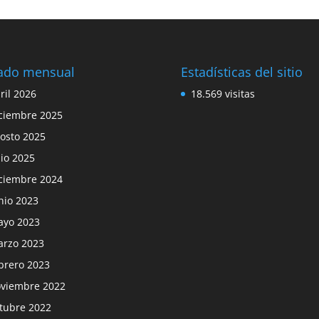
tado mensual
Estadísticas del sitio
ril 2026
18.569 visitas
ciembre 2025
osto 2025
lio 2025
ciembre 2024
nio 2023
yo 2023
rzo 2023
brero 2023
viembre 2022
tubre 2022