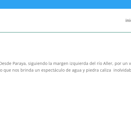
ini
Desde Paraya, siguiendo la margen izquierda del río Aller, por un v
río que nos brinda un espectáculo de agua y piedra caliza inolvidab