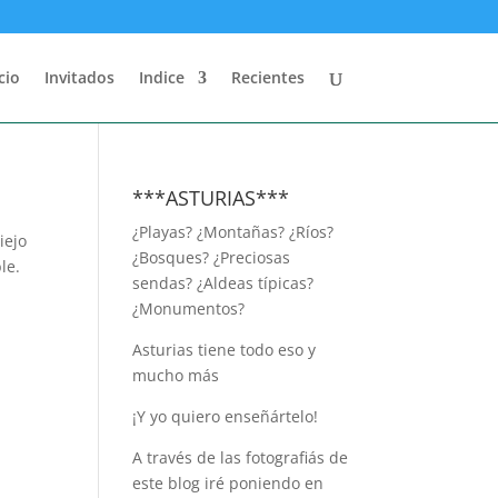
cio
Invitados
Indice
Recientes
***ASTURIAS***
¿Playas? ¿Montañas? ¿Ríos?
iejo
¿Bosques? ¿Preciosas
le.
sendas? ¿Aldeas típicas?
¿Monumentos?
Asturias tiene todo eso y
mucho más
¡Y yo quiero enseñártelo!
A través de las fotografiás de
este blog iré poniendo en