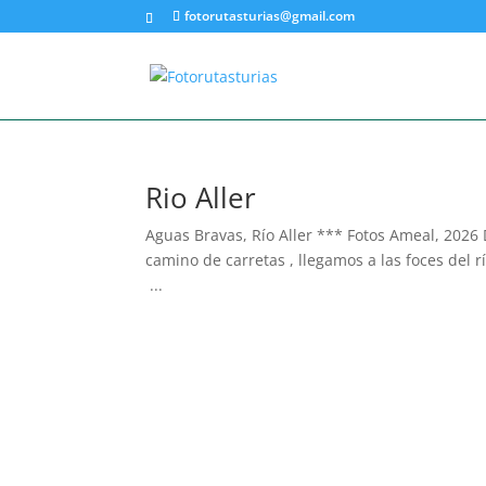
fotorutasturias@gmail.com
Rio Aller
Aguas Bravas, Río Aller *** Fotos Ameal, 2026 
camino de carretas , llegamos a las foces del 
...