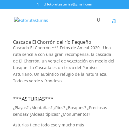
fotorutasturias@gmail.com
Cascada El Chorrón del río Pequeño
Cascada El Chorrón *** Fotos de Ameal 2020 . Una
ruta sencilla con una gran recompensa, la cascada
de El Chorrón, un vergel de vegetación en medio del
bosque. La Cascada es un trozo del Paraíso
Asturiano. Un auténtico refugio de la naturaleza.
Todo es verde y frondoso...
***ASTURIAS***
¿Playas? ¿Montañas? ¿Ríos? ¿Bosques? ¿Preciosas
sendas? ¿Aldeas típicas? ¿Monumentos?
Asturias tiene todo eso y mucho más