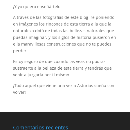
¡Y yo quiero enseñártelo!
A través de las fotografiás de este blog iré poniendo
en imágenes los rincones de esta tierra a la que la
naturaleza dotó de todas las bellezas naturales que
puedas imaginar, y los siglos de historia pusieron en
ella maravillosas construcciones que no te puedes
perder.
Estoy seguro de que cuando las veas no podrás
sustraerte a la belleza de esta tierra y tendrás que
venir a juzgarla por ti mismo.
¡Todo aquel que viene una vez a Asturias sueña con
volver!
Comentarios recientes