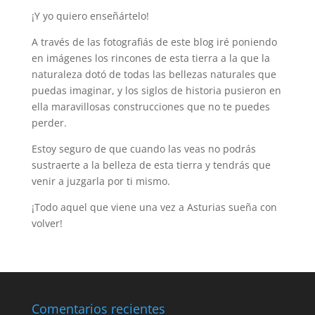
¡Y yo quiero enseñártelo!
A través de las fotografiás de este blog iré poniendo
en imágenes los rincones de esta tierra a la que la
naturaleza dotó de todas las bellezas naturales que
puedas imaginar, y los siglos de historia pusieron en
ella maravillosas construcciones que no te puedes
perder.
Estoy seguro de que cuando las veas no podrás
sustraerte a la belleza de esta tierra y tendrás que
venir a juzgarla por ti mismo.
¡Todo aquel que viene una vez a Asturias sueña con
volver!
Comentarios recientes