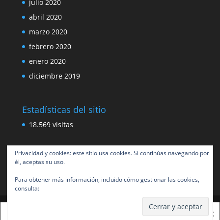
julio 2020
abril 2020
marzo 2020
febrero 2020
enero 2020
diciembre 2019
Estadísticas del sitio
18.569 visitas
Privacidad y cookies: este sitio usa cookies. Si continúas navegando por
él, aceptas su uso.
Para obtener más información, incluido cómo gestionar las cookies,
consulta:
Política de cookies
Esta web usa cookies para mejorar tu experiencia.
X