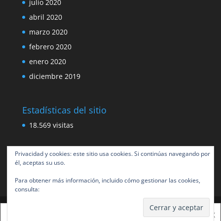
julio 2020
abril 2020
marzo 2020
febrero 2020
enero 2020
diciembre 2019
Estadísticas del sitio
18.569 visitas
Privacidad y cookies: este sitio usa cookies. Si continúas navegando por
él, aceptas su uso.
Para obtener más información, incluido cómo gestionar las cookies,
consulta:
Política de cookies
Esta web usa cookies para mejorar tu experiencia.
X