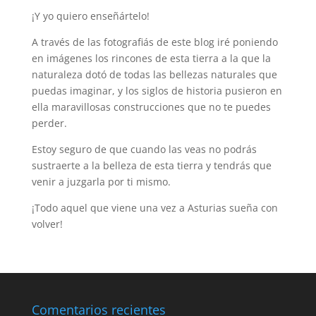
¡Y yo quiero enseñártelo!
A través de las fotografiás de este blog iré poniendo
en imágenes los rincones de esta tierra a la que la
naturaleza dotó de todas las bellezas naturales que
puedas imaginar, y los siglos de historia pusieron en
ella maravillosas construcciones que no te puedes
perder.
Estoy seguro de que cuando las veas no podrás
sustraerte a la belleza de esta tierra y tendrás que
venir a juzgarla por ti mismo.
¡Todo aquel que viene una vez a Asturias sueña con
volver!
Comentarios recientes