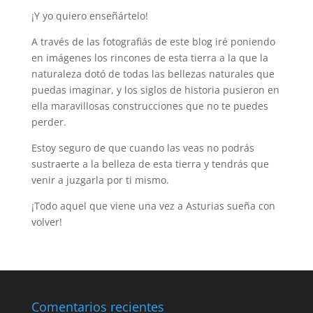
¡Y yo quiero enseñártelo!
A través de las fotografiás de este blog iré poniendo
en imágenes los rincones de esta tierra a la que la
naturaleza dotó de todas las bellezas naturales que
puedas imaginar, y los siglos de historia pusieron en
ella maravillosas construcciones que no te puedes
perder.
Estoy seguro de que cuando las veas no podrás
sustraerte a la belleza de esta tierra y tendrás que
venir a juzgarla por ti mismo.
¡Todo aquel que viene una vez a Asturias sueña con
volver!
Comentarios recientes