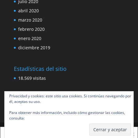
julio 2020
abril 2020
marzo 2020
febrero 2020
enero 2020
diciembre 2019
Estadísticas del sitio
18.569 visitas
Privacidad y cookies: este sitio usa cookies. Si continúas navegando por
él, aceptas su uso.
Para obtener más información, incluido cómo gestionar las cookies,
consulta:
Política de cookies
Esta web usa cookies para mejorar tu experiencia.
X