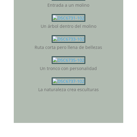
Entrada a un molino
Un árbol dentro del molino
Ruta corta pero llena de bellezas
Un tronco con personalidad
La naturaleza crea esculturas