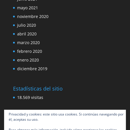
mayo 2021
noviembre 2020
julio 2020
abril 2020
marzo 2020
febrero 2020
enero 2020
diciembre 2019
Estadísticas del sitio
18.569 visitas
Privacidad y cookies: este sitio usa cookies. Si continúas navegando por
él, aceptas su uso.
Para obtener más información, incluido cómo gestionar las cookies,