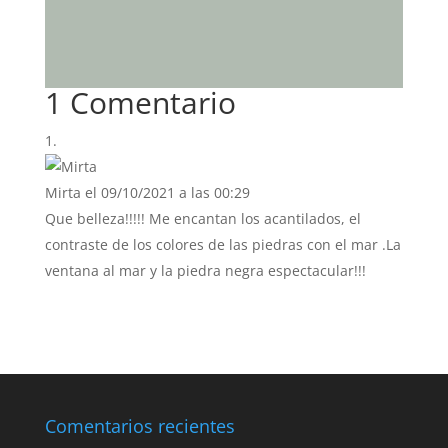
1 Comentario
Mirta
el 09/10/2021 a las 00:29
Que belleza!!!!! Me encantan los acantilados, el
contraste de los colores de las piedras con el mar .La
ventana al mar y la piedra negra espectacular!!!
Comentarios recientes