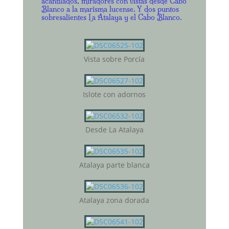
acantilados, miradores con vistas desde Cabo
Blanco a la marisma lucense. Y dos puntos
sobresalientes La Atalaya y el Cabo Blanco.
Vista sobre Porcía
Islote con adornos
Desde La Atalaya
Atalaya parte blanca
Atalaya zona dorada