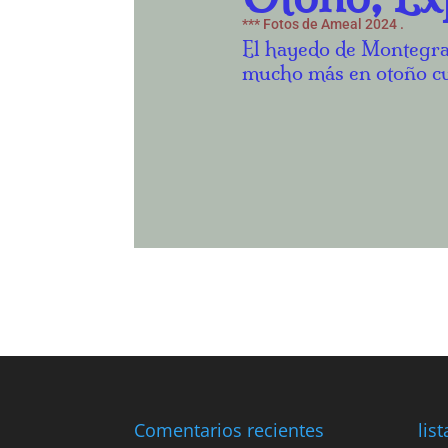
*** Fotos de Ameal 2024 .
El hayedo de Montegran
mucho más en otoño cu
Comentarios recientes
lis