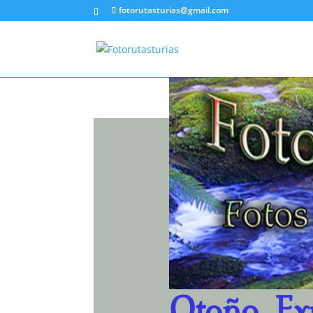
fotorutasturias@gmail.com
Otoño, E