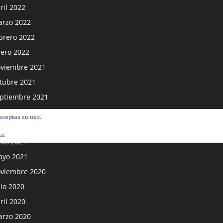
ril 2022
rzo 2022
brero 2022
ero 2022
viembre 2021
tubre 2021
ptiembre 2021
osto 2021
 aceptas su uso.
lio 2021
ta:
Política de cookies
nio 2021
yo 2021
viembre 2020
lio 2020
ril 2020
rzo 2020