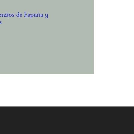
onitos de España y
os