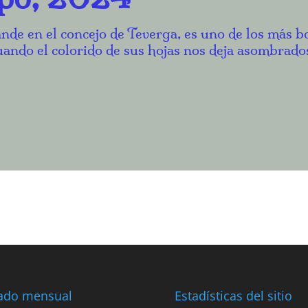
de en el concejo de Teverga, es uno de los más b
ando el colorido de sus hojas nos deja asombrad
tado mensual
Estadísticas del sitio