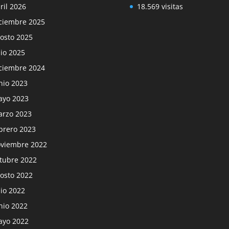
ril 2026
18.569 visitas
ciembre 2025
osto 2025
lio 2025
ciembre 2024
nio 2023
yo 2023
rzo 2023
brero 2023
viembre 2022
tubre 2022
osto 2022
lio 2022
nio 2022
yo 2022