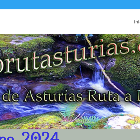
ini
xpo, 2024