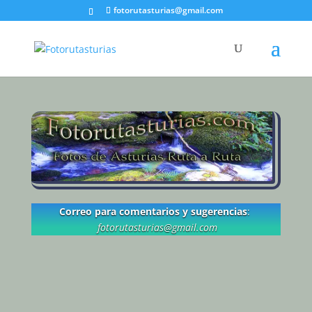
fotorutasturias@gmail.com
Correo para comentarios y sugerencias
:
fotorutasturias@gmail.com