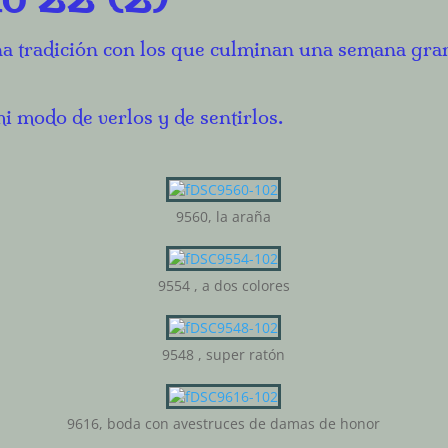
na tradición con los que culminan una semana gra
i modo de verlos y de sentirlos.
9560, la araña
9554 , a dos colores
9548 , super ratón
9616, boda con avestruces de damas de honor