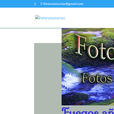
fotorutasturias@gmail.com
Fuegos añ