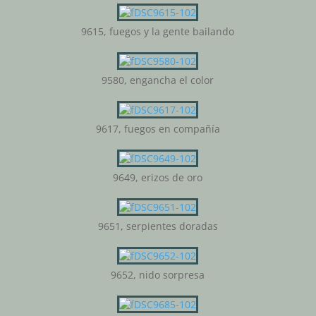
9615, fuegos y la gente bailando
9580, engancha el color
9617, fuegos en compañía
9649, erizos de oro
9651, serpientes doradas
9652, nido sorpresa