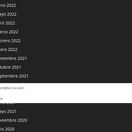
nio 2022
yo 2022
ril 2022
rzo 2022
brero 2022
ero 2022
viembre 2021
tubre 2021
ptiembre 2021
osto 2021
 aceptas su uso.
lio 2021
ta:
Política de cookies
nio 2021
yo 2021
viembre 2020
lio 2020