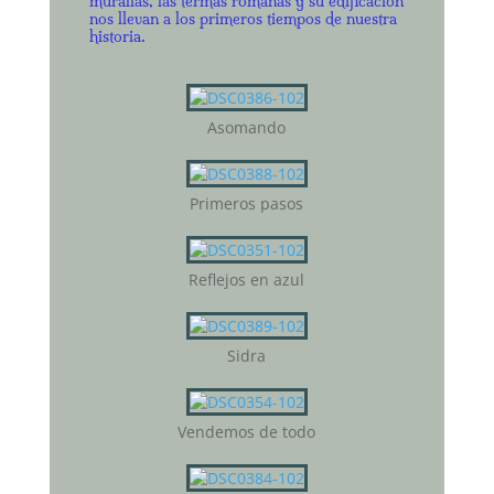
murallas, las termas romanas y su edificación
nos llevan a los primeros tiempos de nuestra
historia.
Asomando
Primeros pasos
Reflejos en azul
Sidra
Vendemos de todo