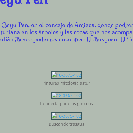
 Beyu Pen, en el concejo de Amieva, donde podre
sturiana en los árboles y las rocas que nos acompa
Julián Bravo podemos encontrar El Busgosu, El Tr
Pinturas mitología astur
La puerta para los gnomos
Buscando trasgus