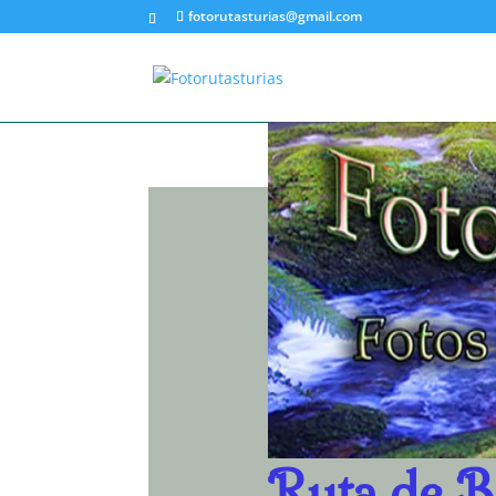
fotorutasturias@gmail.com
Ruta de B