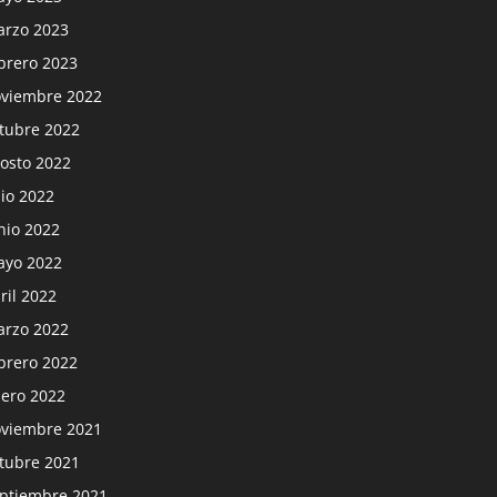
rzo 2023
brero 2023
viembre 2022
tubre 2022
osto 2022
lio 2022
nio 2022
yo 2022
ril 2022
rzo 2022
brero 2022
ero 2022
viembre 2021
tubre 2021
ptiembre 2021