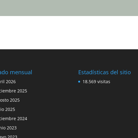
tado mensual
Estadísticas del sitio
ril 2026
18.569 visitas
ciembre 2025
osto 2025
lio 2025
ciembre 2024
nio 2023
yo 2023