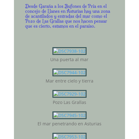
Desde Garaña a los Bufones de Pría en el
concejo de Llanes en Asturias hay una zona
de acantilados y entradas del mar como el
Pozo de Las Grallas que nos hacen pensar
que es cierto, estamos en el paraíso.
Una puerta al mar
Mar entre cielo y tierra
Pozo Las Grallas
El mar penetrando en Asturias