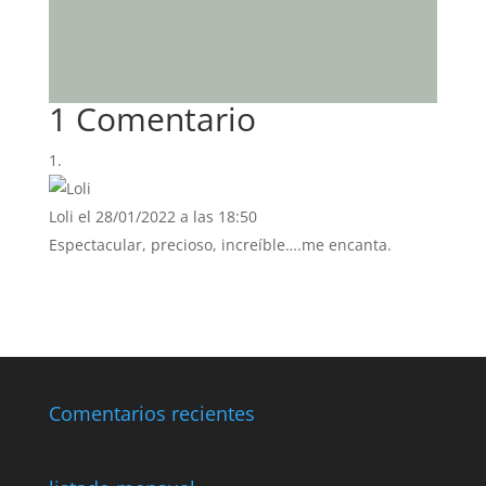
1 Comentario
Loli
el 28/01/2022 a las 18:50
Espectacular, precioso, increíble….me encanta.
Comentarios recientes