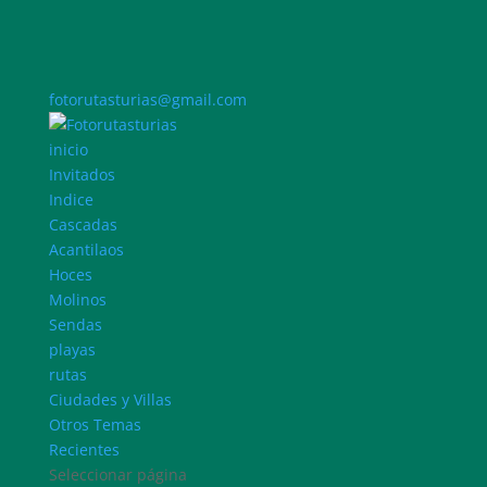
fotorutasturias@gmail.com
inicio
Invitados
Indice
Cascadas
Acantilaos
Hoces
Molinos
Sendas
playas
rutas
Ciudades y Villas
Otros Temas
Recientes
Seleccionar página